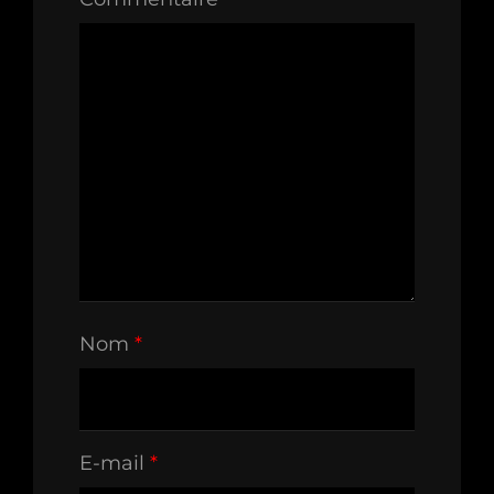
Nom
*
E-mail
*